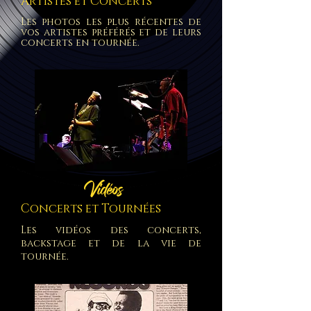
Artistes et Con
certs
Les photos les plus récentes de
vos artistes préférés et de leurs
concerts en tournée.
Vidéos
Concerts et Tournées
Les vidéos des concerts,
backstage et de la vie de
tournée.